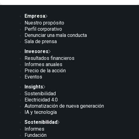
Empresa
Nuestro propósito
Perfil corporativo
Denunciar una mala conducta
Sala de prensa
Invesores
Resultados financieros
Informes anuales
Precio de la acción
Eventos
Insights
Sostenibilidad
Electricidad 4.0
Automatización de nueva generación
IA y tecnología
Sostenibilidad
Informes
Fundación