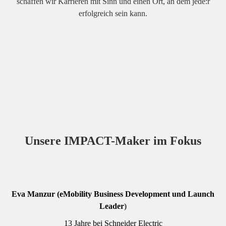
schaffen wir Karrieren mit Sinn und einen Ort, an dem jede:r
erfolgreich sein kann.
Unsere IMPACT-Maker im Fokus
Eva Manzur (eMobility Business Development und Launch
Leader
)
13 Jahre bei Schneider Electric