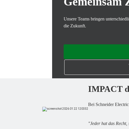
Gemeinsam Z
Unsere Teams bringen unterschiedlic
die Zukunft.
IMPACT du
Bei Schneider Electri
"Jeder hat das Recht, 