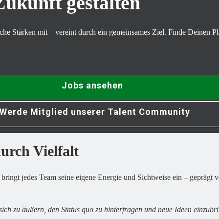
ukunft gestalten
he Stärken mit – vereint durch ein gemeinsames Ziel. Finde Deinen Pla
Jobs ansehen
Werde Mitglied unserer Talent Community
rch Vielfalt
c bringt jedes Team seine eigene Energie und Sichtweise ein – geprägt
sich zu äußern, den Status quo zu hinterfragen und neue Ideen einzubr