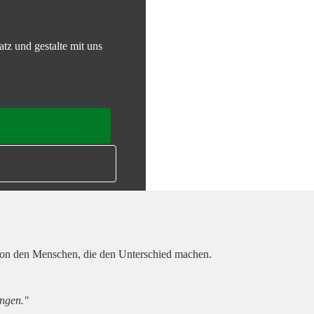
tz und gestalte mit uns
 von den Menschen, die den Unterschied machen.
ingen."