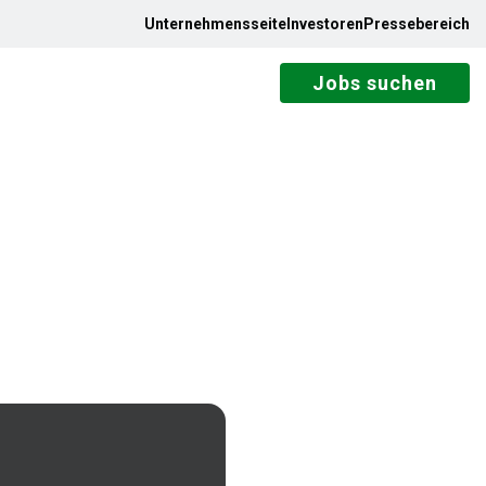
Unternehmensseite
Investoren
Pressebereich
Jobs suchen