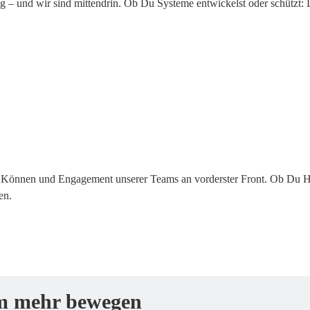
g – und wir sind mittendrin. Ob Du Systeme entwickelst oder schützt: D
 Können und Engagement unserer Teams an vorderster Front. Ob Du Hi
en.
m mehr bewegen